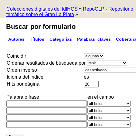
Colecciones digitales del IdIHCS
»
RepoGLP - Repositorio
temático sobre el Gran La Plata
»
Buscar por formulario
Autores
Títulos
Categorías
Palabras_claves
Cobertur
Coincidir
Ordenar resultados de búsqueda por
Orden inverso
Idioma del índice
es
Hits por página
Palabra o frase
en el campo