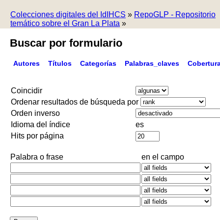
Colecciones digitales del IdIHCS
»
RepoGLP - Repositorio
temático sobre el Gran La Plata
»
Buscar por formulario
Autores
Títulos
Categorías
Palabras_claves
Cobertur
Coincidir
Ordenar resultados de búsqueda por
Orden inverso
Idioma del índice
es
Hits por página
Palabra o frase
en el campo