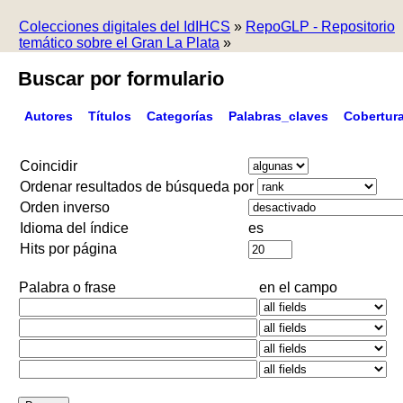
Colecciones digitales del IdIHCS
»
RepoGLP - Repositorio
temático sobre el Gran La Plata
»
Buscar por formulario
Autores
Títulos
Categorías
Palabras_claves
Cobertur
Coincidir
Ordenar resultados de búsqueda por
Orden inverso
Idioma del índice
es
Hits por página
Palabra o frase
en el campo