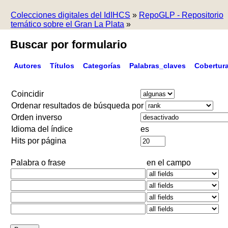
Colecciones digitales del IdIHCS
»
RepoGLP - Repositorio
temático sobre el Gran La Plata
»
Buscar por formulario
Autores
Títulos
Categorías
Palabras_claves
Cobertur
Coincidir
Ordenar resultados de búsqueda por
Orden inverso
Idioma del índice
es
Hits por página
Palabra o frase
en el campo