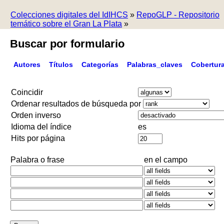
Colecciones digitales del IdIHCS
»
RepoGLP - Repositorio
temático sobre el Gran La Plata
»
Buscar por formulario
Autores
Títulos
Categorías
Palabras_claves
Cobertur
Coincidir
Ordenar resultados de búsqueda por
Orden inverso
Idioma del índice
es
Hits por página
Palabra o frase
en el campo