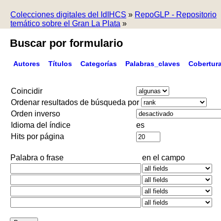
Colecciones digitales del IdIHCS
»
RepoGLP - Repositorio
temático sobre el Gran La Plata
»
Buscar por formulario
Autores
Títulos
Categorías
Palabras_claves
Cobertur
Coincidir
Ordenar resultados de búsqueda por
Orden inverso
Idioma del índice
es
Hits por página
Palabra o frase
en el campo