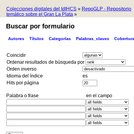
Colecciones digitales del IdIHCS
»
RepoGLP - Repositorio
temático sobre el Gran La Plata
»
Buscar por formulario
Autores
Títulos
Categorías
Palabras_claves
Cobertur
Coincidir
Ordenar resultados de búsqueda por
Orden inverso
Idioma del índice
es
Hits por página
Palabra o frase
en el campo