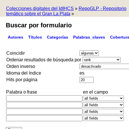
Colecciones digitales del IdIHCS
»
RepoGLP - Repositorio
temático sobre el Gran La Plata
»
Buscar por formulario
Autores
Títulos
Categorías
Palabras_claves
Cobertur
Coincidir
Ordenar resultados de búsqueda por
Orden inverso
Idioma del índice
es
Hits por página
Palabra o frase
en el campo