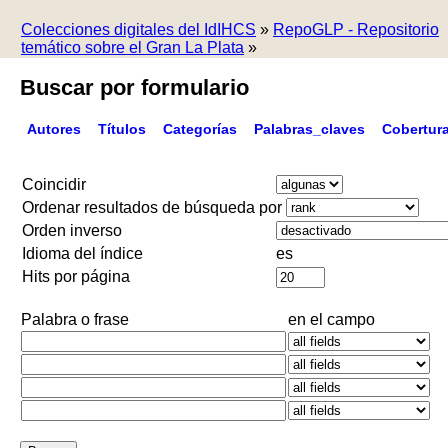
Colecciones digitales del IdIHCS
»
RepoGLP - Repositorio
temático sobre el Gran La Plata
»
Buscar por formulario
Autores
Títulos
Categorías
Palabras_claves
Cobertur
Coincidir
Ordenar resultados de búsqueda por
Orden inverso
Idioma del índice
es
Hits por página
Palabra o frase
en el campo