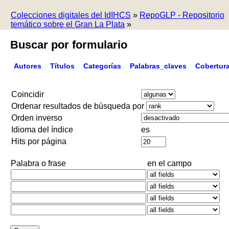
Colecciones digitales del IdIHCS
»
RepoGLP - Repositorio
temático sobre el Gran La Plata
»
Buscar por formulario
Autores
Títulos
Categorías
Palabras_claves
Cobertur
Coincidir
Ordenar resultados de búsqueda por
Orden inverso
Idioma del índice
es
Hits por página
Palabra o frase
en el campo