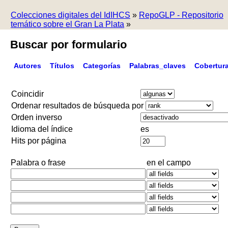
Colecciones digitales del IdIHCS
»
RepoGLP - Repositorio
temático sobre el Gran La Plata
»
Buscar por formulario
Autores
Títulos
Categorías
Palabras_claves
Cobertur
Coincidir
Ordenar resultados de búsqueda por
Orden inverso
Idioma del índice
es
Hits por página
Palabra o frase
en el campo