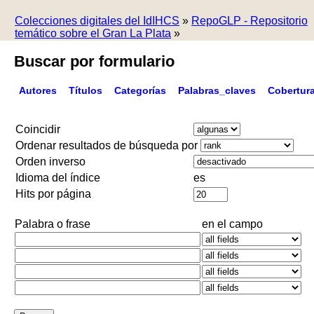
Colecciones digitales del IdIHCS
»
RepoGLP - Repositorio
temático sobre el Gran La Plata
»
Buscar por formulario
Autores
Títulos
Categorías
Palabras_claves
Cobertur
Coincidir
Ordenar resultados de búsqueda por
Orden inverso
Idioma del índice
es
Hits por página
Palabra o frase
en el campo