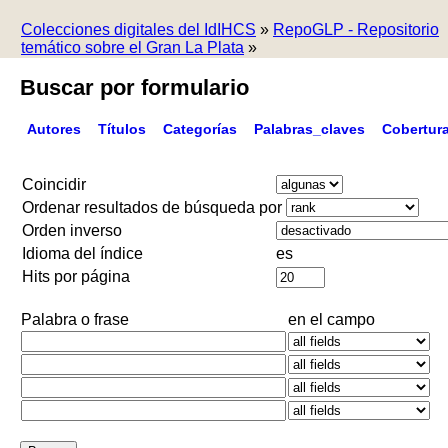
Colecciones digitales del IdIHCS
»
RepoGLP - Repositorio
temático sobre el Gran La Plata
»
Buscar por formulario
Autores
Títulos
Categorías
Palabras_claves
Cobertur
Coincidir
Ordenar resultados de búsqueda por
Orden inverso
Idioma del índice
es
Hits por página
Palabra o frase
en el campo