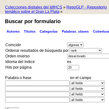
Colecciones digitales del IdIHCS
»
RepoGLP - Repositorio
temático sobre el Gran La Plata
»
Buscar por formulario
Autores
Títulos
Categorías
Palabras_claves
Cobertur
Coincidir
Ordenar resultados de búsqueda por
Orden inverso
Idioma del índice
es
Hits por página
Palabra o frase
en el campo