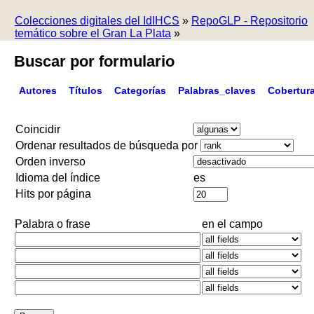
Colecciones digitales del IdIHCS
»
RepoGLP - Repositorio
temático sobre el Gran La Plata
»
Buscar por formulario
Autores
Títulos
Categorías
Palabras_claves
Cobertur
Coincidir
Ordenar resultados de búsqueda por
Orden inverso
Idioma del índice
es
Hits por página
Palabra o frase
en el campo