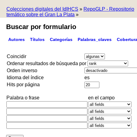
Colecciones digitales del IdIHCS
»
RepoGLP - Repositorio
temático sobre el Gran La Plata
»
Buscar por formulario
Autores
Títulos
Categorías
Palabras_claves
Cobertur
Coincidir
Ordenar resultados de búsqueda por
Orden inverso
Idioma del índice
es
Hits por página
Palabra o frase
en el campo