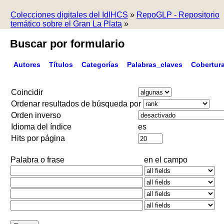
Colecciones digitales del IdIHCS
»
RepoGLP - Repositorio
temático sobre el Gran La Plata
»
Buscar por formulario
Autores
Títulos
Categorías
Palabras_claves
Cobertur
Coincidir
Ordenar resultados de búsqueda por
Orden inverso
Idioma del índice
es
Hits por página
Palabra o frase
en el campo