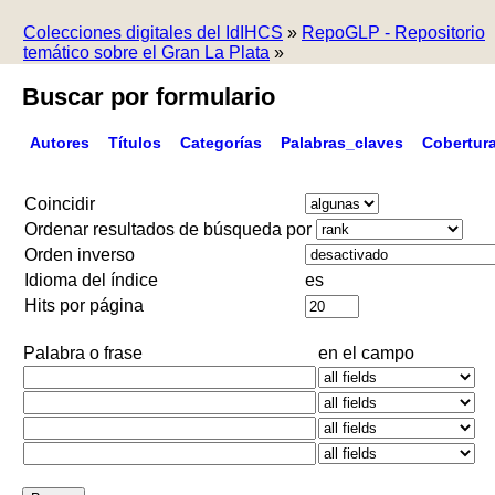
Colecciones digitales del IdIHCS
»
RepoGLP - Repositorio
temático sobre el Gran La Plata
»
Buscar por formulario
Autores
Títulos
Categorías
Palabras_claves
Cobertur
Coincidir
Ordenar resultados de búsqueda por
Orden inverso
Idioma del índice
es
Hits por página
Palabra o frase
en el campo