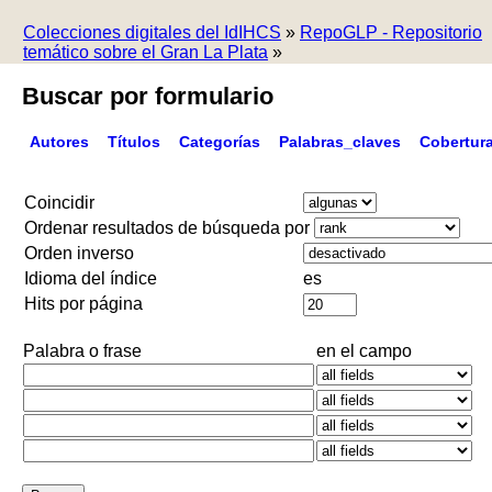
Colecciones digitales del IdIHCS
»
RepoGLP - Repositorio
temático sobre el Gran La Plata
»
Buscar por formulario
Autores
Títulos
Categorías
Palabras_claves
Cobertur
Coincidir
Ordenar resultados de búsqueda por
Orden inverso
Idioma del índice
es
Hits por página
Palabra o frase
en el campo