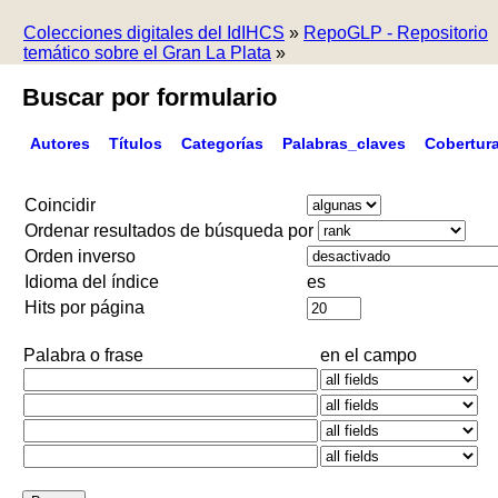
Colecciones digitales del IdIHCS
»
RepoGLP - Repositorio
temático sobre el Gran La Plata
»
Buscar por formulario
Autores
Títulos
Categorías
Palabras_claves
Cobertur
Coincidir
Ordenar resultados de búsqueda por
Orden inverso
Idioma del índice
es
Hits por página
Palabra o frase
en el campo