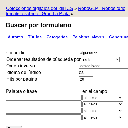
Colecciones digitales del IdIHCS
»
RepoGLP - Repositorio
temático sobre el Gran La Plata
»
Buscar por formulario
Autores
Títulos
Categorías
Palabras_claves
Cobertur
Coincidir
Ordenar resultados de búsqueda por
Orden inverso
Idioma del índice
es
Hits por página
Palabra o frase
en el campo