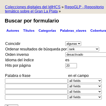
Colecciones digitales del IdIHCS
»
RepoGLP - Repositorio
temático sobre el Gran La Plata
»
Buscar por formulario
Autores
Títulos
Categorías
Palabras_claves
Cobertur
Coincidir
Ordenar resultados de búsqueda por
Orden inverso
Idioma del índice
es
Hits por página
Palabra o frase
en el campo