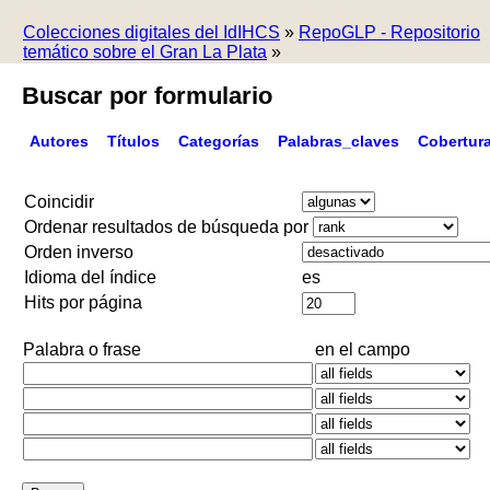
Colecciones digitales del IdIHCS
»
RepoGLP - Repositorio
temático sobre el Gran La Plata
»
Buscar por formulario
Autores
Títulos
Categorías
Palabras_claves
Cobertur
Coincidir
Ordenar resultados de búsqueda por
Orden inverso
Idioma del índice
es
Hits por página
Palabra o frase
en el campo