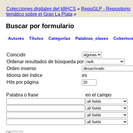
Colecciones digitales del IdIHCS
»
RepoGLP - Repositorio
temático sobre el Gran La Plata
»
Buscar por formulario
Autores
Títulos
Categorías
Palabras_claves
Cobertur
Coincidir
Ordenar resultados de búsqueda por
Orden inverso
Idioma del índice
es
Hits por página
Palabra o frase
en el campo