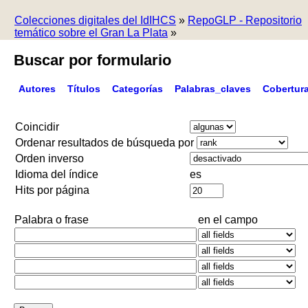
Colecciones digitales del IdIHCS
»
RepoGLP - Repositorio
temático sobre el Gran La Plata
»
Buscar por formulario
Autores
Títulos
Categorías
Palabras_claves
Cobertur
Coincidir
Ordenar resultados de búsqueda por
Orden inverso
Idioma del índice
es
Hits por página
Palabra o frase
en el campo