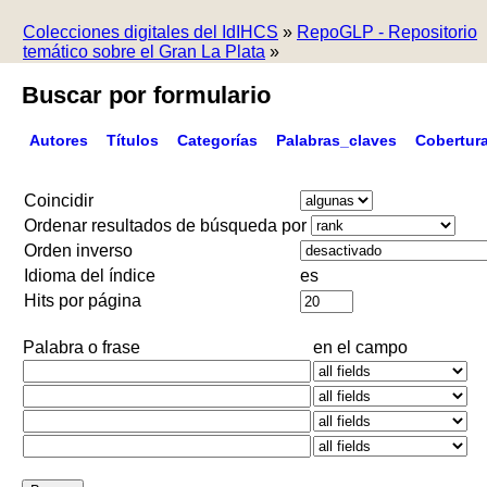
Colecciones digitales del IdIHCS
»
RepoGLP - Repositorio
temático sobre el Gran La Plata
»
Buscar por formulario
Autores
Títulos
Categorías
Palabras_claves
Cobertur
Coincidir
Ordenar resultados de búsqueda por
Orden inverso
Idioma del índice
es
Hits por página
Palabra o frase
en el campo