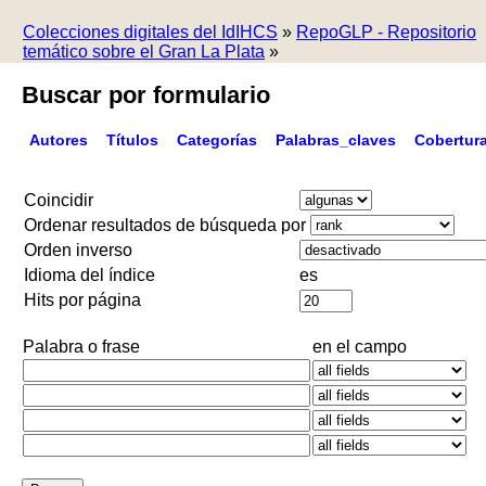
Colecciones digitales del IdIHCS
»
RepoGLP - Repositorio
temático sobre el Gran La Plata
»
Buscar por formulario
Autores
Títulos
Categorías
Palabras_claves
Cobertur
Coincidir
Ordenar resultados de búsqueda por
Orden inverso
Idioma del índice
es
Hits por página
Palabra o frase
en el campo