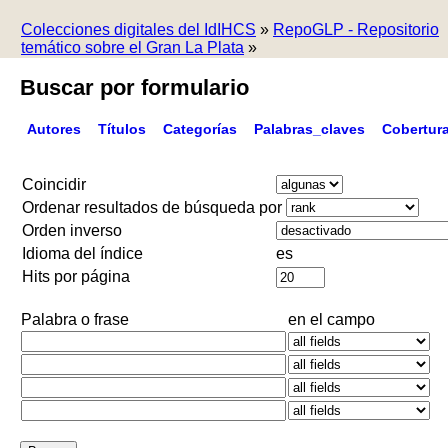
Colecciones digitales del IdIHCS
»
RepoGLP - Repositorio
temático sobre el Gran La Plata
»
Buscar por formulario
Autores
Títulos
Categorías
Palabras_claves
Cobertur
Coincidir
Ordenar resultados de búsqueda por
Orden inverso
Idioma del índice
es
Hits por página
Palabra o frase
en el campo