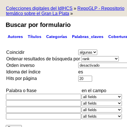
Colecciones digitales del IdIHCS
»
RepoGLP - Repositorio
temático sobre el Gran La Plata
»
Buscar por formulario
Autores
Títulos
Categorías
Palabras_claves
Cobertur
Coincidir
Ordenar resultados de búsqueda por
Orden inverso
Idioma del índice
es
Hits por página
Palabra o frase
en el campo