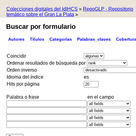
Colecciones digitales del IdIHCS
»
RepoGLP - Repositorio
temático sobre el Gran La Plata
»
Buscar por formulario
Autores
Títulos
Categorías
Palabras_claves
Cobertur
Coincidir
Ordenar resultados de búsqueda por
Orden inverso
Idioma del índice
es
Hits por página
Palabra o frase
en el campo