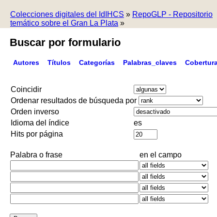
Colecciones digitales del IdIHCS
»
RepoGLP - Repositorio
temático sobre el Gran La Plata
»
Buscar por formulario
Autores
Títulos
Categorías
Palabras_claves
Cobertur
Coincidir
Ordenar resultados de búsqueda por
Orden inverso
Idioma del índice
es
Hits por página
Palabra o frase
en el campo