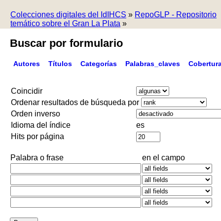
Colecciones digitales del IdIHCS
»
RepoGLP - Repositorio
temático sobre el Gran La Plata
»
Buscar por formulario
Autores
Títulos
Categorías
Palabras_claves
Cobertur
Coincidir
Ordenar resultados de búsqueda por
Orden inverso
Idioma del índice
es
Hits por página
Palabra o frase
en el campo