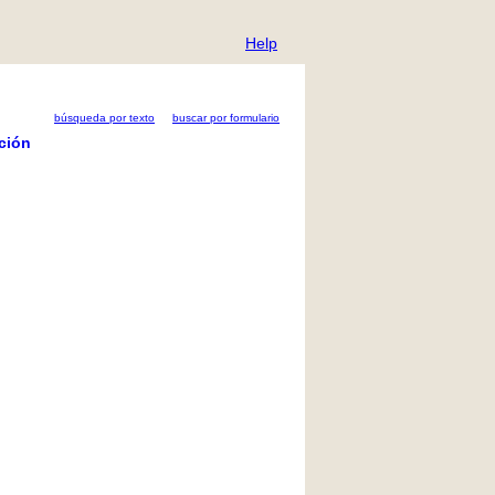
Help
búsqueda por texto
buscar por formulario
ción