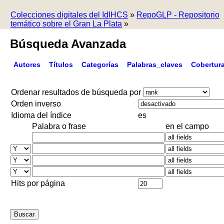
Colecciones digitales del IdIHCS
»
RepoGLP - Repositorio
temático sobre el Gran La Plata
»
Búsqueda Avanzada
Autores
Títulos
Categorías
Palabras_claves
Cobertur
Ordenar resultados de búsqueda por
Orden inverso
Idioma del índice
es
Palabra o frase
en el campo
Hits por página