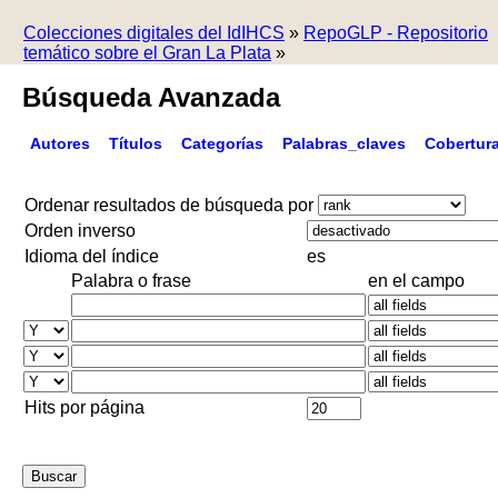
Colecciones digitales del IdIHCS
»
RepoGLP - Repositorio
temático sobre el Gran La Plata
»
Búsqueda Avanzada
Autores
Títulos
Categorías
Palabras_claves
Cobertur
Ordenar resultados de búsqueda por
Orden inverso
Idioma del índice
es
Palabra o frase
en el campo
Hits por página