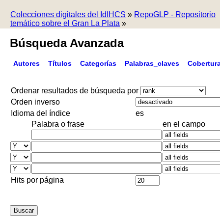
Colecciones digitales del IdIHCS
»
RepoGLP - Repositorio
temático sobre el Gran La Plata
»
Búsqueda Avanzada
Autores
Títulos
Categorías
Palabras_claves
Cobertur
Ordenar resultados de búsqueda por
Orden inverso
Idioma del índice
es
Palabra o frase
en el campo
Hits por página