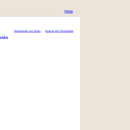
Help
búsqueda por texto
buscar por formulario
ción