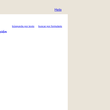
Help
búsqueda por texto
buscar por formulario
ción