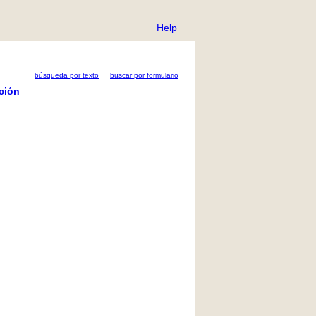
Help
búsqueda por texto
buscar por formulario
ción