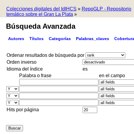
Colecciones digitales del IdIHCS
»
RepoGLP - Repositorio
temático sobre el Gran La Plata
»
Búsqueda Avanzada
Autores
Títulos
Categorías
Palabras_claves
Cobertur
Ordenar resultados de búsqueda por
Orden inverso
Idioma del índice
es
Palabra o frase
en el campo
Hits por página