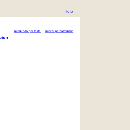
Help
búsqueda por texto
buscar por formulario
ción