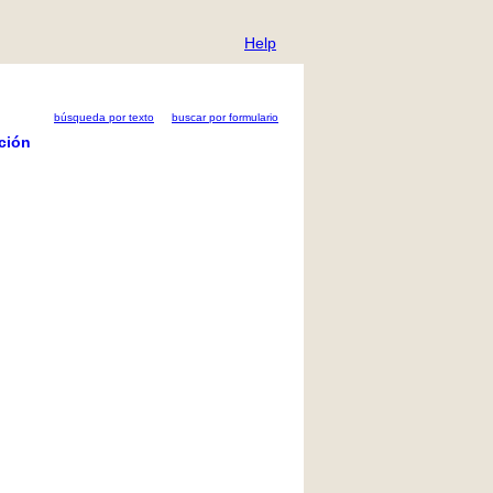
Help
búsqueda por texto
buscar por formulario
ción