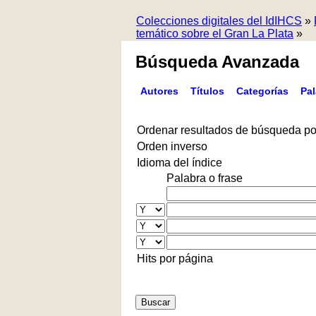
Colecciones digitales del IdIHCS
»
temático sobre el Gran La Plata
»
Búsqueda Avanzada
Autores
Títulos
Categorías
Pa
Ordenar resultados de búsqueda po
Orden inverso
Idioma del índice
Palabra o frase
Hits por página