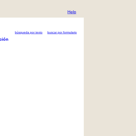
Help
búsqueda por texto
buscar por formulario
ción