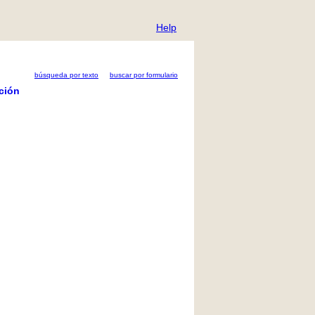
Help
búsqueda por texto
buscar por formulario
ción