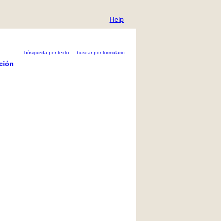
Help
búsqueda por texto
buscar por formulario
ción