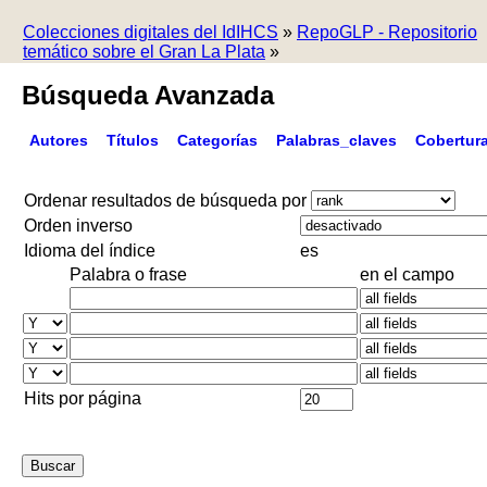
Colecciones digitales del IdIHCS
»
RepoGLP - Repositorio
temático sobre el Gran La Plata
»
Búsqueda Avanzada
Autores
Títulos
Categorías
Palabras_claves
Cobertur
Ordenar resultados de búsqueda por
Orden inverso
Idioma del índice
es
Palabra o frase
en el campo
Hits por página