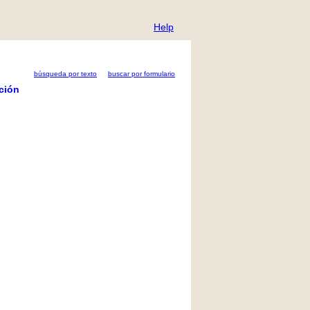
Help
búsqueda por texto
buscar por formulario
ción