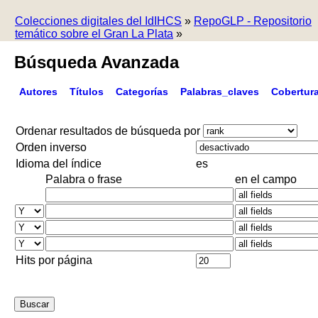
Colecciones digitales del IdIHCS
»
RepoGLP - Repositorio
temático sobre el Gran La Plata
»
Búsqueda Avanzada
Autores
Títulos
Categorías
Palabras_claves
Cobertur
Ordenar resultados de búsqueda por
Orden inverso
Idioma del índice
es
Palabra o frase
en el campo
Hits por página