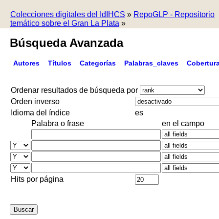
Colecciones digitales del IdIHCS
»
RepoGLP - Repositorio
temático sobre el Gran La Plata
»
Búsqueda Avanzada
Autores
Títulos
Categorías
Palabras_claves
Cobertur
Ordenar resultados de búsqueda por
Orden inverso
Idioma del índice
es
Palabra o frase
en el campo
Hits por página