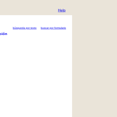
Help
búsqueda por texto
buscar por formulario
ción